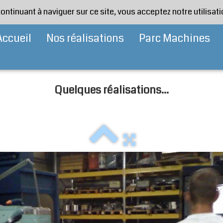
continuant à naviguer sur ce site, vous acceptez notre utilisa
Accueil
Nos réalisations
Parc Machines
Quelques réalisations...