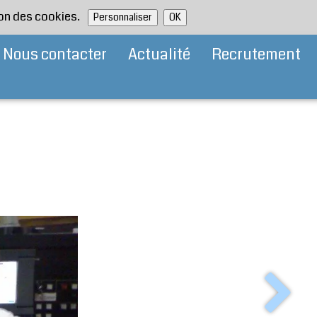
tion des cookies.
Personnaliser
OK
Nous contacter
Actualité
Recrutement