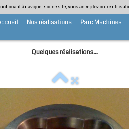
continuant à naviguer sur ce site, vous acceptez notre utilisa
Accueil
Nos réalisations
Parc Machines
Quelques réalisations...