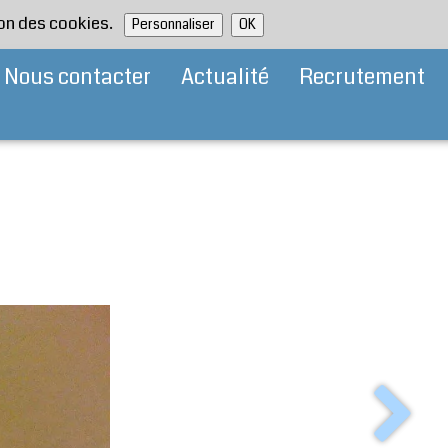
tion des cookies.
Personnaliser
OK
Nous contacter
Actualité
Recrutement